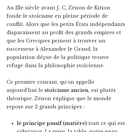
Au IIIe siècle avant J.-C, Zénon de Kition
fonde le stoïcisme en pleine période de
conflit. Alors que les petits États indépendants
disparaissent au profit des grands empires et
que les Grecques peinent à trouver un
successeur à Alexandre le Grand, la
population déçue de la politique trouve
refuge dans la philosophie stoïcienne.
Ce premier courant, qu’on appelle
aujourd’hui le
stoïcisme ancien
, est plutôt
théorique. Zénon explique que le monde
repose sur 2 grands principes :
le principe passif (matière)
tout ce qui est
substance. La terre, la table, notre peau,