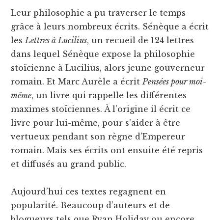
Leur philosophie a pu traverser le temps
grâce à leurs nombreux écrits. Sénèque a écrit
les
Lettres à Lucilius
, un recueil de 124 lettres
dans lequel Sénèque expose la philosophie
stoïcienne à Lucilius, alors jeune gouverneur
romain. Et Marc Aurèle a écrit
Pensées pour moi-
même
, un livre qui rappelle les différentes
maximes stoïciennes. À l’origine il écrit ce
livre pour lui-même, pour s’aider à être
vertueux pendant son règne d’Empereur
romain. Mais ses écrits ont ensuite été repris
et diffusés au grand public.
Aujourd’hui ces textes regagnent en
popularité. Beaucoup d’auteurs et de
blogueurs tels que Ryan Holiday ou encore